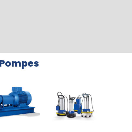
e Pompes