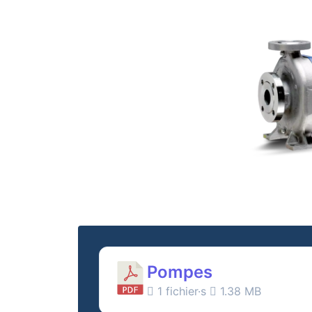
Pompes
1 fichier·s
1.38 MB