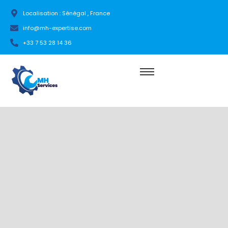
Localisation : Sénégal , France
info@mh-expertise.com
+33 7 53 28 14 36