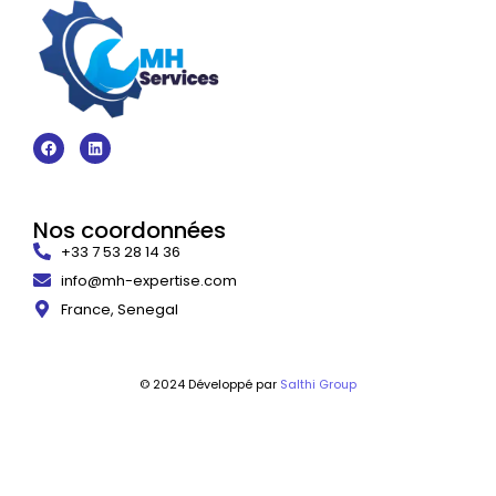
Nos coordonnées
+33 7 53 28 14 36
info@mh-expertise.com
France, Senegal
© 2024 Développé par
Salthi Group